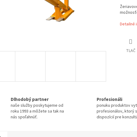
Žeriavové
možnosťo
Detailné 
TLAČ
Dlhodobý partner
Profesionáli
naše služby poskytujeme od
ponuku produktov vytv
roku 1993 a môžete sa tak na
profesionálov, ktorý 
nás spoľahnúť.
dispozícií pre konzult