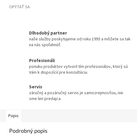
OPÝTAŤ SA
Dlhodobý partner
naše služby poskytujeme od roku 1993 a môžete sa tak
na nás spoľahnúť.
Profesionáli
ponuku produktov vytvoril tím profesionálov, ktorý sú
Vám k dispozícií pre konzultáciu.
Servis
záručný a pozáručný servis je samozrejmosťou, nie
sme len predajca.
Popis
Podrobný popis