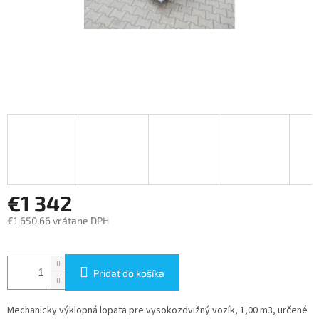
€1 342
€1 650,66 vrátane DPH
Jednotková
cena:
Pridať do košíka
Mechanicky výklopná lopata pre vysokozdvižný vozík, 1,00 m3, určené