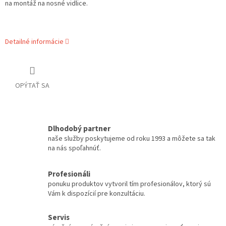
na montáž na nosné vidlice.
Detailné informácie
OPÝTAŤ SA
Dlhodobý partner
naše služby poskytujeme od roku 1993 a môžete sa tak
na nás spoľahnúť.
Profesionáli
ponuku produktov vytvoril tím profesionálov, ktorý sú
Vám k dispozícií pre konzultáciu.
Servis