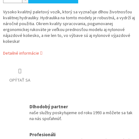
Vysoko kvalitný paletový vozík, ktorý sa vyznačuje dlhou životnosťou
kvalitnej hydrauliky. Hydraulika na tomto modely je robustná, a vydrží aj
náročné použitia. Okrem kvality spracovania, pogumovanej
ergonomickej rukoväte je veľkou prednosťou modelu aj nylonové
nájazdové koliesko, a nie len to, vo výbave sú aj nylonové výjazdové
kolieska!
Detailné informácie
OPÝTAŤ SA
Dlhodobý partner
naše služby poskytujeme od roku 1993 a môžete sa tak
na nás spoľahnúť.
Profesionáli